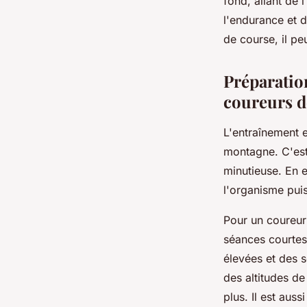
fond, allant de 
l'endurance et 
de course, il pe
Préparation
coureurs d
L'entraînement e
montagne. C'es
minutieuse. En e
l'organisme puis
Pour un coureur
séances courtes 
élevées et des 
des altitudes d
plus. Il est aus