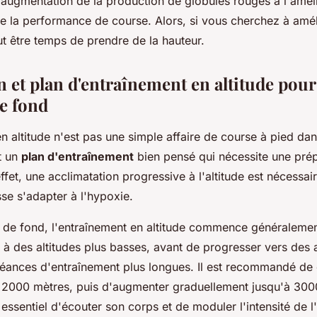
l'augmentation de la production de globules rouges à l'amél
de la performance de course. Alors, si vous cherchez à amé
ut être temps de prendre de la hauteur.
 et plan d'entraînement en altitude pour
e fond
n altitude n'est pas une simple affaire de course à pied da
t un
plan d'entraînement
bien pensé qui nécessite une pré
ffet, une acclimatation progressive à l'altitude est nécessa
se s'adapter à l'hypoxie.
 de fond, l'entraînement en altitude commence généralemen
à des altitudes plus basses, avant de progresser vers des a
séances d'entraînement plus longues. Il est recommandé d
e 2000 mètres, puis d'augmenter graduellement jusqu'à 300
si essentiel d'écouter son corps et de moduler l'intensité de 