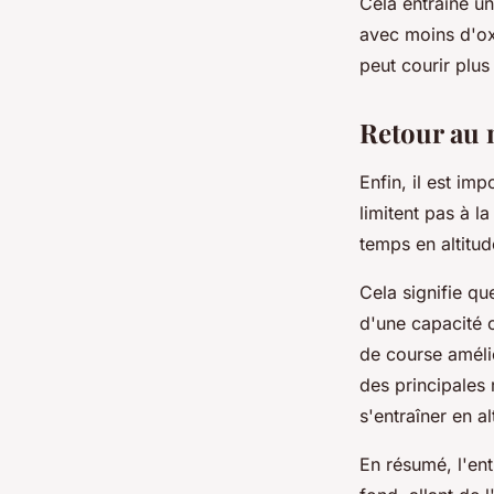
Cela entraîne un
avec moins d'ox
peut courir plus
Retour au 
Enfin, il est im
limitent pas à 
temps en altitud
Cela signifie q
d'une capacité 
de course amélio
des principales
s'entraîner en al
En résumé, l'en