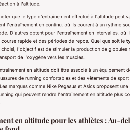
action à l'altitude.
 noter que le type d'entraînement effectué à l'altitude peut v
nt l'entraînement en continu, où ils courent à un rythme s
de. D'autres optent pour l'entraînement en intervalles, où il
 course rapide et des périodes de repos. Quel que soit le
t
choisi, l'objectif est de stimuler la production de globules 
ransport de l'oxygène vers les muscles.
ntraînement en altitude doit être associé à un équipement 
ussures de running confortables et des vêtements de sport 
. Les marques comme Nike Pegasus et Asics proposent une
nning qui peuvent rendre l'entraînement en altitude plus co
.
ent en altitude pour les athlètes : Au-de
e fond