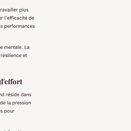
availler plus
 l'efficacité de
os performances
ce mentale. La
 résilience et
d'effort
ond réside dans
 de la pression
es pour