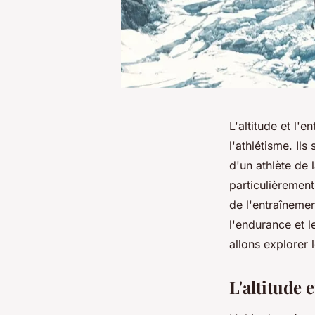
L'altitude et l
l'athlétisme. Il
d'un athlète de 
particulièremen
de l'entraînemen
l'endurance et l
allons explorer 
L'altitude 