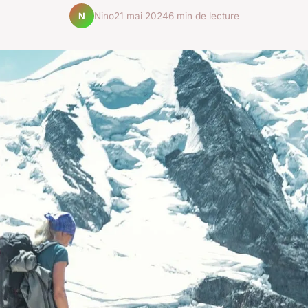
Nino
21 mai 2024
6 min de lecture
N