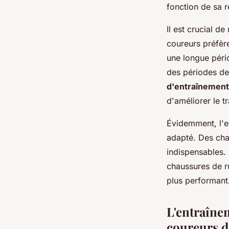
fonction de sa ré
Il est crucial de
coureurs préfère
une longue pério
des périodes de
d'entraînement
d'améliorer le t
Évidemment, l'e
adapté. Des cha
indispensables
chaussures de ru
plus performant
L'entraînem
coureurs d