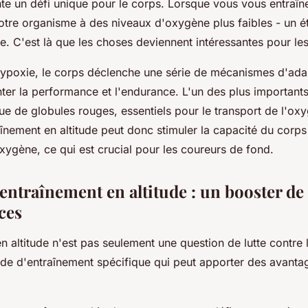
nte un défi unique pour le corps. Lorsque vous vous entraîn
tre organisme à des niveaux d'oxygène plus faibles - un é
ie
. C'est là que les choses deviennent intéressantes pour les
hypoxie, le corps déclenche une série de mécanismes d'ada
er la performance et l'endurance. L'un des plus importants 
e de globules rouges, essentiels pour le transport de l'oxy
înement en altitude peut donc stimuler la capacité du corps à
xygène, ce qui est crucial pour les coureurs de fond.
entraînement en altitude : un booster de
ces
n altitude n'est pas seulement une question de lutte contre 
de d'entraînement spécifique qui peut apporter des avanta