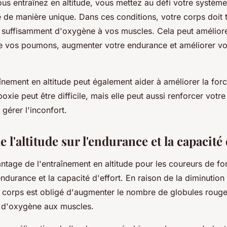
us entraînez en altitude, vous mettez au défi votre système
 de manière unique. Dans ces conditions, votre corps doit tr
r suffisamment d'oxygène à vos muscles. Cela peut améliorer
e vos poumons, augmenter votre endurance et améliorer v
aînement en altitude peut également aider à améliorer la for
poxie peut être difficile, mais elle peut aussi renforcer votre
 gérer l'inconfort.
e l'altitude sur l'endurance et la capacité 
ntage de l'entraînement en altitude pour les coureurs de f
'endurance et la capacité d'effort. En raison de la diminution
e corps est obligé d'augmenter le nombre de globules roug
s d'oxygène aux muscles.