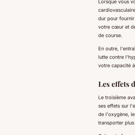
Lorsque vous vo
cardiovasculaire
dur pour fourni
votre cœur et d
de course.
En outre, l'entr
lutte contre l'hy
votre capacité à
Les effets d
Le troisième ava
ses effets sur l
de l'oxygène, l
transporter plu