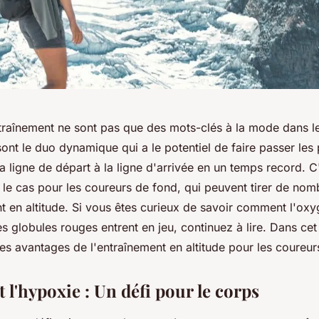
'entraînement ne sont pas que des mots-clés à la mode dans 
s sont le duo dynamique qui a le potentiel de faire passer le
la ligne de départ à la ligne d'arrivée en un temps record. C
t le cas pour les coureurs de fond, qui peuvent tirer de no
t en altitude. Si vous êtes curieux de savoir comment l'oxy
es globules rouges entrent en jeu, continuez à lire. Dans cet 
les avantages de l'entraînement en altitude pour les coureur
et l'hypoxie : Un défi pour le corps