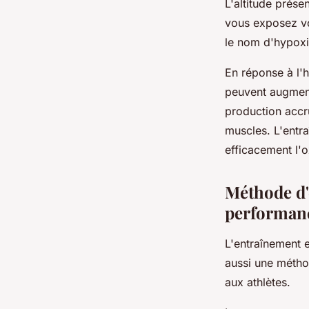
L'altitude prése
vous exposez vo
le nom d'
hypox
En réponse à l'
peuvent augment
production accru
muscles. L'entra
efficacement l'o
Méthode d'
performan
L'entraînement e
aussi une métho
aux athlètes.