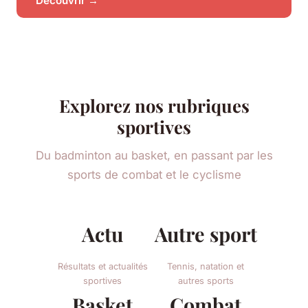
Découvrir →
Explorez nos rubriques
sportives
Du badminton au basket, en passant par les
sports de combat et le cyclisme
Actu
Autre sport
Résultats et actualités
Tennis, natation et
sportives
autres sports
Basket
Combat