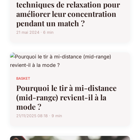
techniques de relaxation pour
améliorer leur concentration
pendant un match ?
21 mai 2024 · 6 min
BASKET
Pourquoi le tir à mi-distance
(mid-range) revient-il à la
mode ?
21/11/2025 08:18 · 9 min