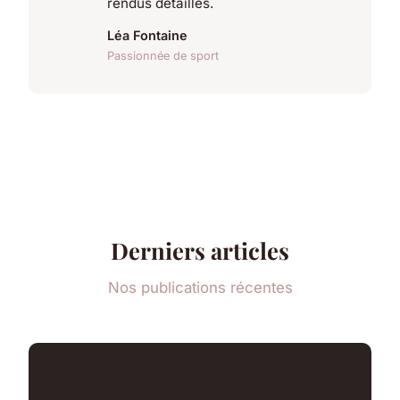
rendus détaillés.
Léa Fontaine
Passionnée de sport
Derniers articles
Nos publications récentes