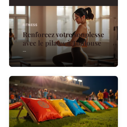
FITNESS
Renforcez votre souplesse
avec le pilates à Toulouse
...