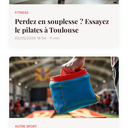
FITNESS
Perdez en souplesse ? Essayez
le pilates à Toulouse
03/05/2026 18:54 · 11 min
AUTRE SPORT