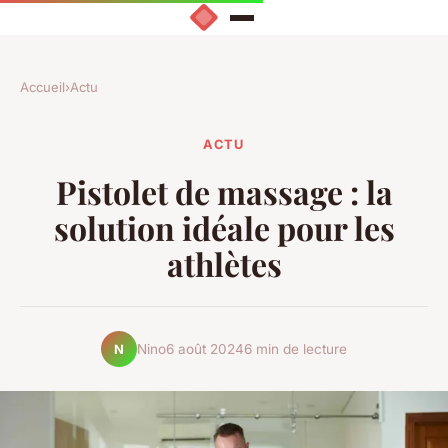
Accueil
›
Actu
ACTU
Pistolet de massage : la
solution idéale pour les
athlètes
Nino
6 août 2024
6 min de lecture
N