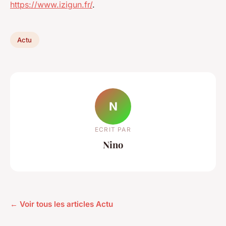
https://www.izigun.fr/
.
Actu
N
ECRIT PAR
Nino
← Voir tous les articles Actu