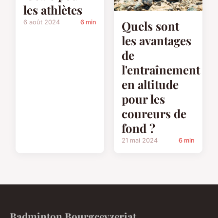
les athlètes
Quels sont
6 août 2024
6 min
les avantages
de
l'entraînement
en altitude
pour les
coureurs de
fond ?
21 mai 2024
6 min
Badminton Bourgceyzeriat