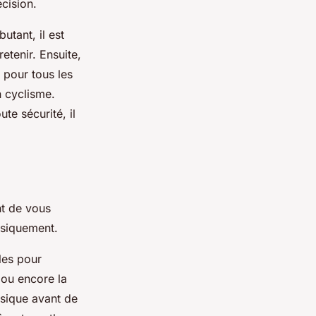
cision.
utant, il est
etenir. Ensuite,
s pour tous les
n cyclisme.
ute sécurité, il
nt de vous
ysiquement.
es pour
 ou encore la
sique avant de