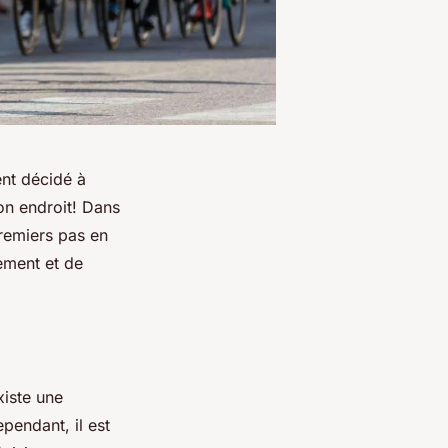
ent décidé à
n endroit! Dans
premiers pas en
ement et de
xiste une
pendant, il est