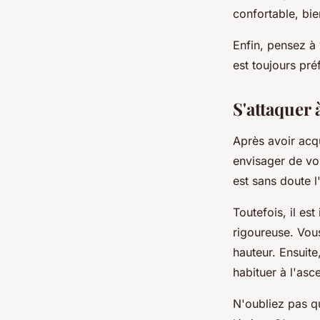
confortable, bie
Enfin, pensez à 
est toujours pré
S'attaquer 
Après avoir acq
envisager de vo
est sans doute 
Toutefois, il es
rigoureuse. Vou
hauteur. Ensuite
habituer à l'asc
N'oubliez pas q