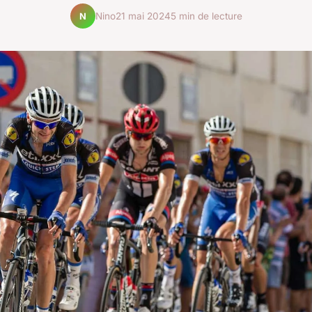
Nino
21 mai 2024
5 min de lecture
N