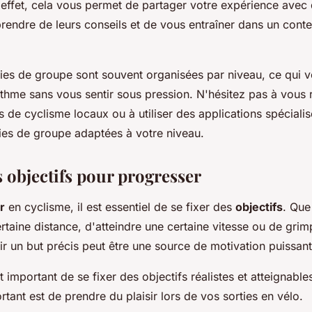
 effet, cela vous permet de partager votre expérience avec 
prendre de leurs conseils et de vous entraîner dans un conte
rties de groupe sont souvent organisées par niveau, ce qui 
ythme sans vous sentir sous pression. N'hésitez pas à vous 
 de cyclisme locaux ou à utiliser des applications spéciali
ties de groupe adaptées à votre niveau.
s objectifs pour progresser
r
en cyclisme, il est essentiel de se fixer des
objectifs
. Que
rtaine distance, d'atteindre une certaine vitesse ou de gri
oir un but précis peut être une source de motivation puissant
t important de se fixer des objectifs réalistes et atteignabl
rtant est de prendre du plaisir lors de vos sorties en vélo.