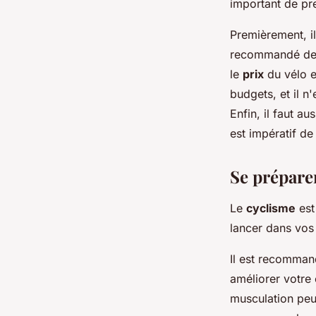
important de pr
Premièrement, il
recommandé de 
le
prix
du vélo es
budgets, et il n
Enfin, il faut a
est impératif de 
Se prépare
Le
cyclisme
est
lancer dans vo
Il est recomma
améliorer votre 
musculation peu