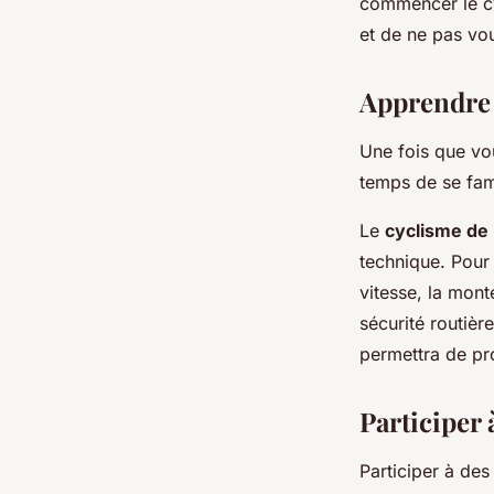
commencer le cy
et de ne pas vo
Apprendre 
Une fois que vou
temps de se fam
Le
cyclisme de 
technique. Pour
vitesse, la mont
sécurité routièr
permettra de pro
Participer 
Participer à de