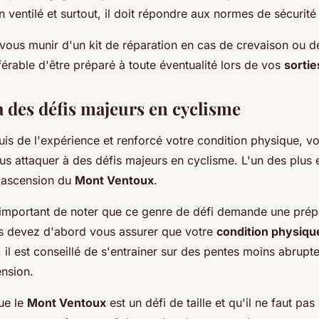
n ventilé et surtout, il doit répondre aux normes de sécurité
vous munir d'un kit de réparation en cas de crevaison ou de
férable d'être préparé à toute éventualité lors de vos
sortie
à des défis majeurs en cyclisme
uis de l'expérience et renforcé votre condition physique, 
us attaquer à des défis majeurs en cyclisme. L'un des plus
l'ascension du
Mont Ventoux
.
t important de noter que ce genre de défi demande une prép
s devez d'abord vous assurer que votre
condition physiqu
, il est conseillé de s'entrainer sur des pentes moins abrup
ension.
ue le
Mont Ventoux
est un défi de taille et qu'il ne faut pas