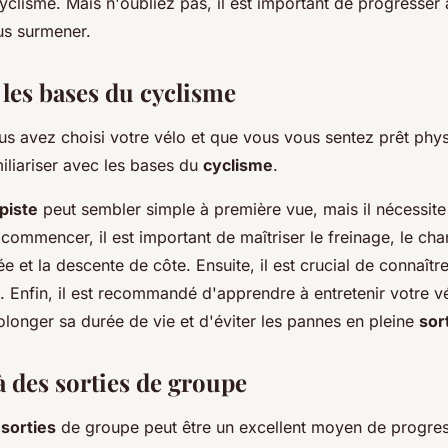
clisme. Mais n'oubliez pas, il est important de progresser 
us surmener.
les bases du cyclisme
s avez choisi votre vélo et que vous vous sentez prêt phys
iliariser avec les bases du
cyclisme
.
piste
peut sembler simple à première vue, mais il nécessite
 commencer, il est important de maîtriser le freinage, le c
ée et la descente de côte. Ensuite, il est crucial de connaîtr
e. Enfin, il est recommandé d'apprendre à entretenir votre v
longer sa durée de vie et d'éviter les pannes en pleine
sor
à des sorties de groupe
s
sorties
de groupe peut être un excellent moyen de progre