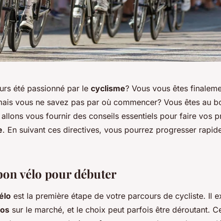
urs été passionné par le
cyclisme
? Vous vous êtes finalem
mais vous ne savez pas par où commencer? Vous êtes au bo
s allons vous fournir des conseils essentiels pour faire vos 
e
. En suivant ces directives, vous pourrez progresser rapid
 bon vélo pour débuter
élo
est la première étape de votre parcours de cycliste. Il e
los
sur le marché, et le choix peut parfois être déroutant. Ce