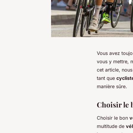
Vous avez toujo
vous y mettre, 
cet article, nou
tant que
cyclist
manière sûre.
Choisir le
Choisir le bon
v
multitude de
vé