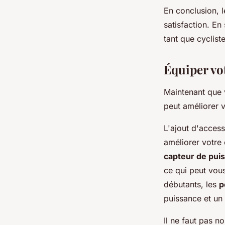
En conclusion, 
satisfaction. En
tant que cyclist
Équiper vo
Maintenant que 
peut améliorer 
L'ajout d'access
améliorer votre 
capteur de pui
ce qui peut vou
débutants, les
p
puissance et un
Il ne faut pas n