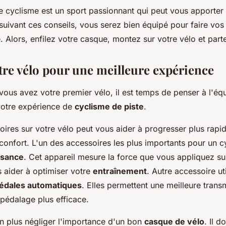
le cyclisme est un sport passionnant qui peut vous apport
 suivant ces conseils, vous serez bien équipé pour faire vo
e. Alors, enfilez votre casque, montez sur votre vélo et part
tre vélo pour une meilleure expérience
vous avez votre premier vélo, il est temps de penser à l'éq
votre expérience de
cyclisme de piste
.
oires sur votre vélo peut vous aider à progresser plus rapi
confort. L'un des accessoires les plus importants pour un cy
ssance
. Cet appareil mesure la force que vous appliquez su
s aider à optimiser votre
entraînement
. Autre accessoire ut
édales automatiques
. Elles permettent une meilleure trans
 pédalage plus efficace.
on plus négliger l'importance d'un bon
casque de vélo
. Il do