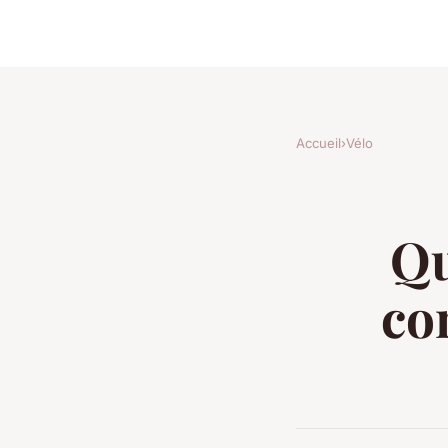
Accueil
›
Vélo
Qu
co