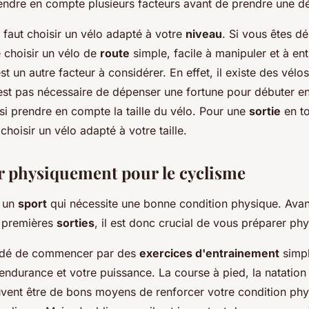
endre en compte plusieurs facteurs avant de prendre une dé
 faut choisir un vélo adapté à votre
niveau
. Si vous êtes déb
choisir un vélo de
route
simple, facile à manipuler et à entr
t un autre facteur à considérer. En effet, il existe des vélo
'est pas nécessaire de dépenser une fortune pour débuter e
ussi prendre en compte la taille du vélo. Pour une
sortie
en to
choisir un vélo adapté à votre taille.
r physiquement pour le cyclisme
 un
sport
qui nécessite une bonne condition physique. Ava
s premières
sorties
, il est donc crucial de vous préparer ph
ndé de commencer par des
exercices d'entrainement
simpl
endurance et votre puissance. La course à pied, la natation
vent être de bons moyens de renforcer votre condition phy