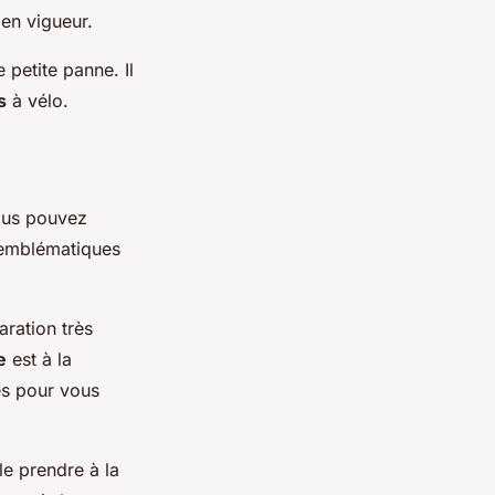
 en vigueur.
 petite panne. Il
s
à vélo.
vous pouvez
 emblématiques
aration très
e
est à la
tes pour vous
 le prendre à la