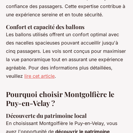
confiance des passagers. Cette expertise contribue à
une expérience sereine et en toute sécurité.
Confort et capacité des ballons
Les ballons utilisés offrent un confort optimal avec
des nacelles spacieuses pouvant accueillir jusqu'à
cinq passagers. Les vols sont conçus pour maximiser
la vue panoramique tout en assurant une expérience
agréable. Pour des informations plus détaillées,
veuillez
lire cet article
.
Pourquoi choisir Montgolfière le
Puy-en-Velay ?
Découverte du patrimoine local
En choisissant Montgolfière le Puy-en-Velay, vous
avez l'opportunité de
découvrir le patrimoine