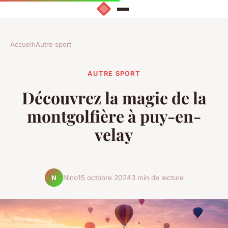
Accueil
›
Autre sport
AUTRE SPORT
Découvrez la magie de la
montgolfière à puy-en-
velay
Nino
15 octobre 2024
3 min de lecture
N