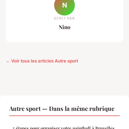
N
ECRIT PAR
Nino
← Voir tous les articles Autre sport
Autre sport — Dans la même rubrique
5 étapes pour organiser votre paintball à Bruxelles