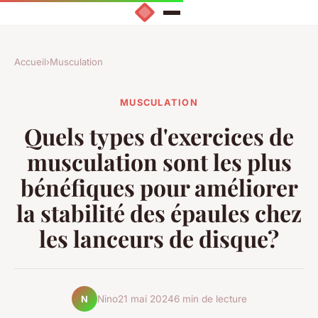
Accueil
›
Musculation
MUSCULATION
Quels types d'exercices de
musculation sont les plus
bénéfiques pour améliorer
la stabilité des épaules chez
les lanceurs de disque?
Nino
21 mai 2024
6 min de lecture
N